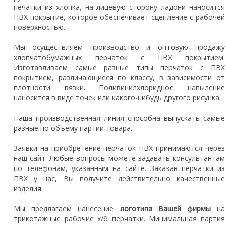
печатки из хлопка, на лицевую сторону ладони наносится
ПВХ покрытие, которое обеспечивает сцепление с рабочей
поверхностью.
Мы осуществляем производство и оптовую продажу
хлопчатобумажных перчаток с ПВХ покрытием.
Изготавливаем самые разные типы перчаток с ПВХ
покрытием, различающиеся по классу, в зависимости от
плотности вязки. Поливинилхлоридное напыление
наносится в виде точек или какого-нибудь другого рисунка.
Наша производственная линия способна выпускать самые
разные по объему партии товара.
Заявки на приобретение перчаток ПВХ принимаются через
наш сайт. Любые вопросы можете задавать консультантам
по телефонам, указанным на сайте. Заказав перчатки из
ПВХ у нас, Вы получите действительно качественные
изделия.
Мы предлагаем нанесение
логотипа Вашей фирмы
на
трикотажные рабочие х/б перчатки. Минимальная партия