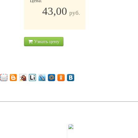
Цена:
43,00
руб.
Узнать цену