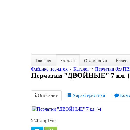
Главная
Каталог
О компании
Класс
Фабрика перчаток
Каталог
Перчатки без П
Перчатки "ДВОЙНЫЕ" 7 кл. (
Описание
Характеристики
Комм
5.0/
5
rating 1 vote