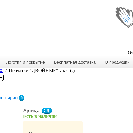
От
Логотип и покрытие
Бесплатная доставка
О продукции
ВХ
Перчатки "ДВОЙНЫЕ" 7 кл. (-)
-)
ентарии
0
Артикул
7-Д-
Есть в наличии