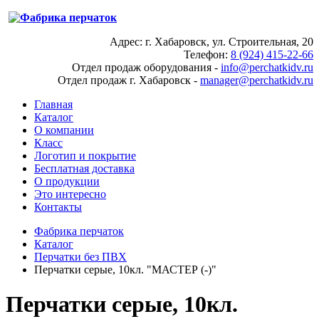
Адрес: г. Хабаровск, ул. Строительная, 20
Телефон:
8 (924) 415-22-66
Отдел продаж оборудования -
info@perchatkidv.ru
Отдел продаж г. Хабаровск -
manager@perchatkidv.ru
Главная
Каталог
О компании
Класс
Логотип и покрытие
Бесплатная доставка
О продукции
Это интересно
Контакты
Фабрика перчаток
Каталог
Перчатки без ПВХ
Перчатки серые, 10кл. "МАСТЕР (-)"
Перчатки серые, 10кл.