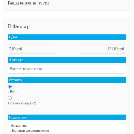
Ваша корзина пуста
Фильтр
Цена
Артикул
Остаток
- Все -
Есть на складе (72)
Подраздел