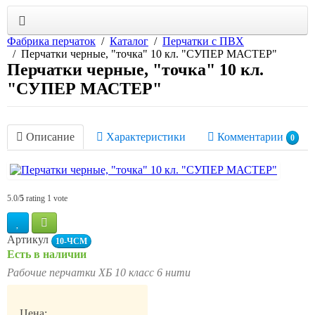
Фабрика перчаток
Каталог
Перчатки с ПВХ
Перчатки черные, "точка" 10 кл. "СУПЕР МАСТЕР"
Перчатки черные, "точка" 10 кл.
"СУПЕР МАСТЕР"
Описание
Характеристики
Комментарии
0
5.0/
5
rating 1 vote
Артикул
10-ЧСМ
Есть в наличии
Рабочие перчатки ХБ 10 класс 6 нити
Цена: