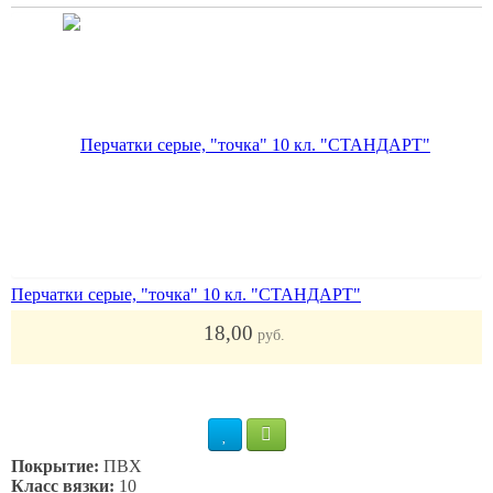
Перчатки серые, "точка" 10 кл. "СТАНДАРТ"
18,00
руб.
Покрытие:
ПВХ
Класс вязки:
10