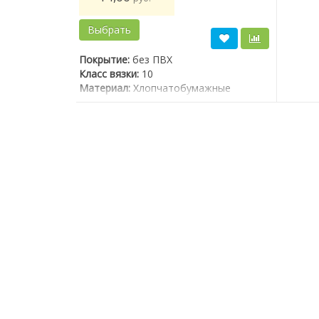
Выбрать
Выбр
Покрытие:
без ПВХ
Покрыт
Класс вязки:
10
Класс в
Материал:
Хлопчатобумажные
Матери