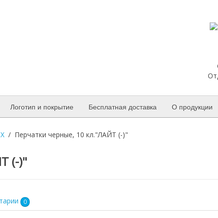
От
Логотип и покрытие
Бесплатная доставка
О продукции
ВХ
Перчатки черные, 10 кл."ЛАЙТ (-)"
 (-)"
тарии
0