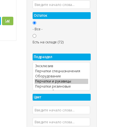
Остаток
- Все -
Есть на складе (72)
Подраздел
Цвет