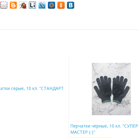
и серые, 10 кл. "СТАНДАРТ (-)"
Перчатки чёрные, 10 кл. "СУПЕР
МАСТЕР (-)"
,00
руб.