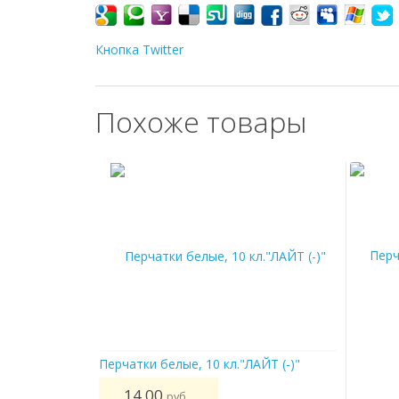
Кнопка Twitter
Похоже товары
Перчатки белые, 10 кл."ЛАЙТ (-)"
Перчатк
14,00
15
руб.