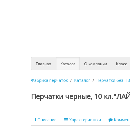
Главная
Каталог
О компании
Класс
Фабрика перчаток
Каталог
Перчатки без П
Перчатки черные, 10 кл."ЛАЙТ
Описание
Характеристики
Коммен